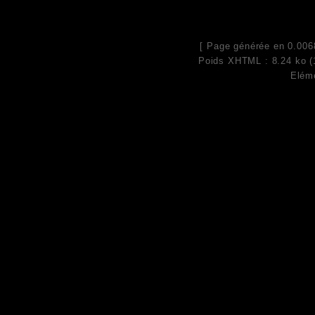
[ Page générée en 0.006
Poids XHTML : 8.24 ko (
Eléme