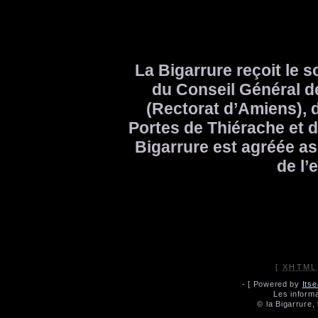
La Bigarrure reçoit le 
du Conseil Général de
(Rectorat d’Amiens)
Portes de Thiérache et d
Bigarrure est agréée a
de l’
[
XHTML
- [ Powered by
Its
Les informa
© la Bigarrure,