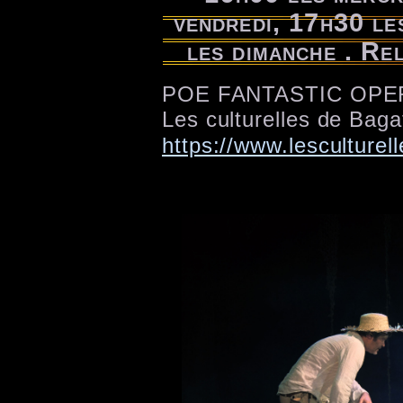
vendredi, 17h30 le
les dimanche . Re
POE FANTASTIC OPE
Les culturelles de Baga
https://www.lesculturel