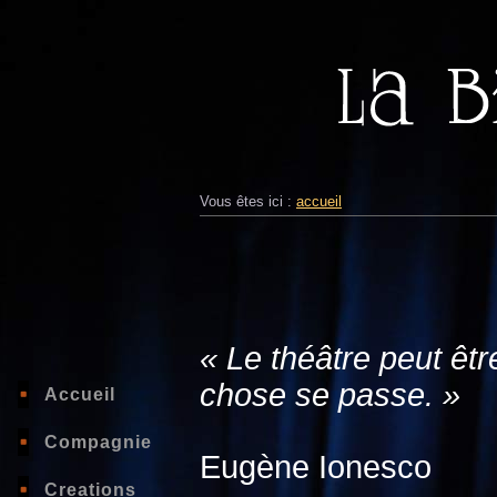
Vous êtes ici :
accueil
« Le théâtre peut êtr
chose se passe. »
Accueil
Compagnie
Eugène Ionesco
Creations