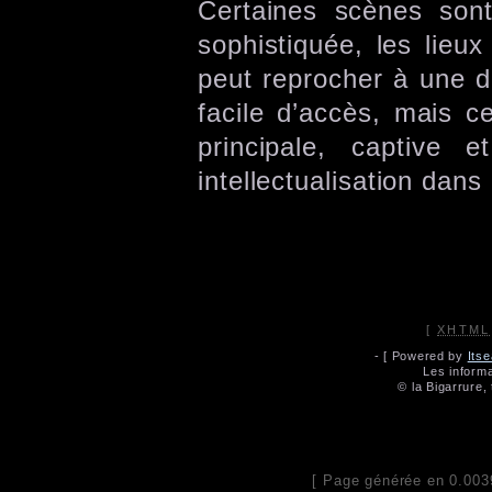
Certaines scènes sont
sophistiquée, les lieux
peut reprocher à une d
facile d’accès, mais c
principale, captive e
intellectualisation dans
[
XHTML
- [ Powered by
Its
Les informa
© la Bigarrure,
[ Page générée en 0.003