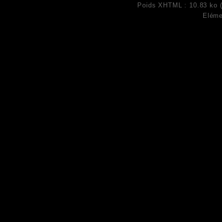
Poids XHTML : 10.83 ko (
Eléme