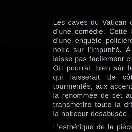
Les caves du Vatican 
d'une comédie. Cette 
d'une enquête policièr
noire sur l'impunité. 
laisse pas facilement c
On pourrait bien sûr l
qui laisserait de c
tourmentés, aux accen
la renommée de cet au
transmettre toute la dr
la noirceur désabusée, 
L'esthétique de la piè